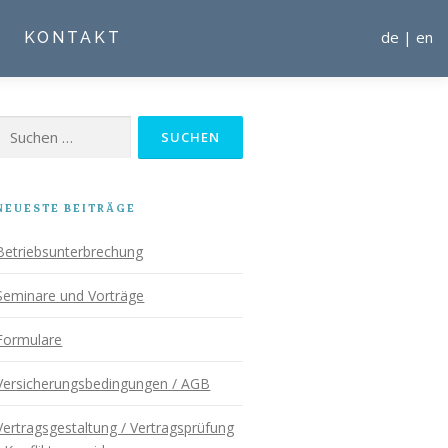
de
|
en
KONTAKT
Suchen
nach:
NEUESTE BEITRÄGE
Betriebsunterbrechung
Seminare und Vorträge
Formulare
Versicherungsbedingungen / AGB
Vertragsgestaltung / Vertragsprüfung