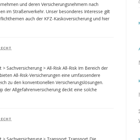
ernehmen und deren Versicherungsnehmern nach
en im Straßenverkehr. Unser besonderes Interesse gilt
flichthemen auch der KFZ-Kaskoversicherung und hier
RECHT
 > Sachversicherung > All-Risk All-Risk Im Bereich der
bieten All-Risk-Versicherungen eine umfassendere
ich zu den konventionellen Versicherungslösungen.
 der Allgefahrenversicherung deckt eine solche
RECHT
t > Sachversicherung > Transport Transport Die