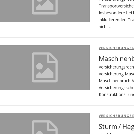
Transportversiche
Insbesondere bei
inkludierenden Tr
nicht …
VERSICHERUNGS
Maschinenb
Versicherungsrech
Versicherung Masc
Maschinenbruch-Ve
Versicherungsschu
Konstruktions- und
VERSICHERUNGS
Sturm / Hag