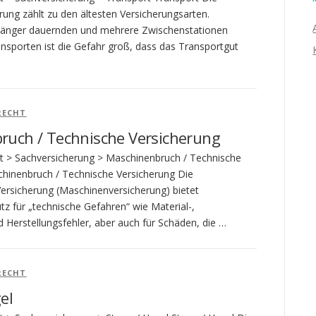
rung zählt zu den ältesten Versicherungsarten.
 länger dauernden und mehrere Zwischenstationen
ansporten ist die Gefahr groß, dass das Transportgut
RECHT
ruch / Technische Versicherung
t > Sachversicherung > Maschinenbruch / Technische
hinenbruch / Technische Versicherung Die
rsicherung (Maschinenversicherung) bietet
tz für „technische Gefahren“ wie Material-,
 Herstellungsfehler, aber auch für Schäden, die …
RECHT
el