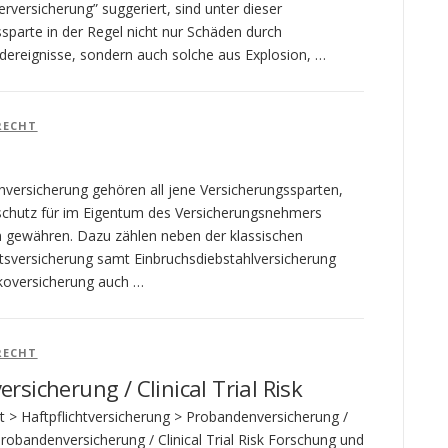
rversicherung” suggeriert, sind unter dieser
sparte in der Regel nicht nur Schäden durch
dereignisse, sondern auch solche aus Explosion, …
RECHT
hversicherung gehören all jene Versicherungssparten,
schutz für im Eigentum des Versicherungsnehmers
n gewähren. Dazu zählen neben der klassischen
ltsversicherung samt Einbruchsdiebstahlversicherung
koversicherung auch …
RECHT
sicherung / Clinical Trial Risk
t > Haftpflichtversicherung > Probandenversicherung /
k Probandenversicherung / Clinical Trial Risk Forschung und