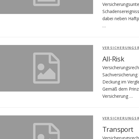
Versicherungsunt
Schadensereigniss
dabei neben Haftp
…
VERSICHERUNGS
All-Risk
Versicherungsrecht
Sachversicherung 
Deckung im Vergle
Gemäß dem Prinzip
Versicherung …
VERSICHERUNGS
Transport
Versicherungsrech