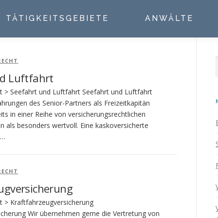
TÄTIGKEITSGEBIETE
ANWÄLTE
RECHT
d Luftfahrt
 > Seefahrt und Luftfahrt Seefahrt und Luftfahrt
hrungen des Senior-Partners als Freizeitkapitän
its in einer Reihe von versicherungsrechtlichen
en als besonders wertvoll. Eine kaskoversicherte
 …
RECHT
ugversicherung
t > Kraftfahrzeugversicherung
icherung Wir übernehmen gerne die Vertretung von