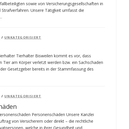
allbeteiligten sowie von Versicherungsgesellschaften in
 Strafverfahren. Unsere Tätigkeit umfasst die
 …
T
/
UNKATEGORISIERT
ierhalter Tierhalter Bisweilen kommt es vor, dass
n Tier am Körper verletzt werden bzw. ein Sachschaden
 der Gesetzgeber bereits in der Stammfassung des
T
/
UNKATEGORISIERT
häden
Personenschäden Personenschäden Unsere Kanzlei
trag von Versicherern oder direkt – die rechtliche
ivatpersonen, welche in ihrer Gesundheit und