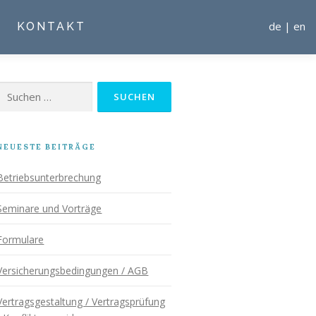
de
|
en
KONTAKT
Suchen
nach:
NEUESTE BEITRÄGE
Betriebsunterbrechung
Seminare und Vorträge
Formulare
Versicherungsbedingungen / AGB
Vertragsgestaltung / Vertragsprüfung