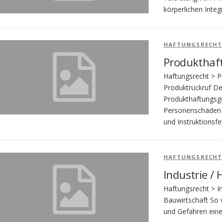
körperlichen Inte
HAFTUNGSRECH
Produkthaft
Haftungsrecht > P
Produktrückruf De
Produkthaftungsg
Personenschäden a
und Instruktionsfe
HAFTUNGSRECH
Industrie /
Haftungsrecht > In
Bauwirtschaft So v
und Gefahren eine