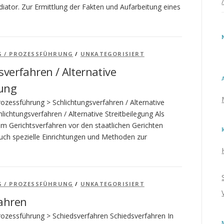
diator. Zur Ermittlung der Fakten und Aufarbeitung eines
G / PROZESSFÜHRUNG
/
UNKATEGORISIERT
sverfahren / Alternative
gung
rozessführung > Schlichtungsverfahren / Alternative
hlichtungsverfahren / Alternative Streitbeilegung Als
em Gerichtsverfahren vor den staatlichen Gerichten
auch spezielle Einrichtungen und Methoden zur
G / PROZESSFÜHRUNG
/
UNKATEGORISIERT
ahren
Prozessführung > Schiedsverfahren Schiedsverfahren In