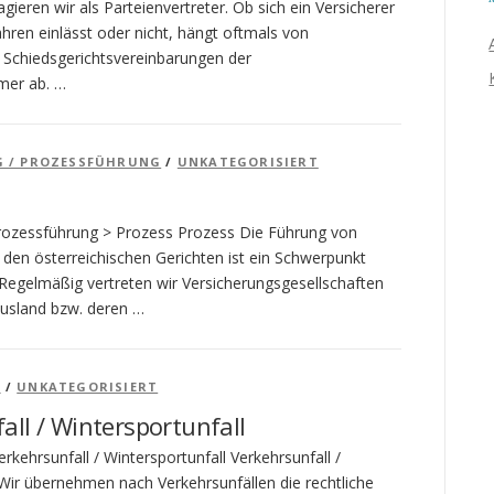
gieren wir als Parteienvertreter. Ob sich ein Versicherer
ahren einlässt oder nicht, hängt oftmals von
Schiedsgerichtsvereinbarungen der
mer ab. …
G / PROZESSFÜHRUNG
/
UNKATEGORISIERT
Prozessführung > Prozess Prozess Die Führung von
 den österreichischen Gerichten ist ein Schwerpunkt
. Regelmäßig vertreten wir Versicherungsgesellschaften
usland bzw. deren …
T
/
UNKATEGORISIERT
all / Wintersportunfall
rkehrsunfall / Wintersportunfall Verkehrsunfall /
 Wir übernehmen nach Verkehrsunfällen die rechtliche