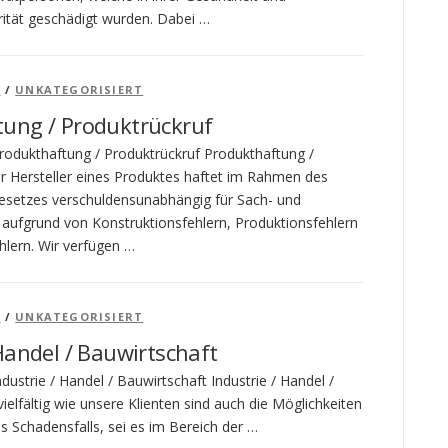
grität geschädigt wurden. Dabei …
T
/
UNKATEGORISIERT
ung / Produktrückruf
rodukthaftung / Produktrückruf Produkthaftung /
r Hersteller eines Produktes haftet im Rahmen des
esetzes verschuldensunabhängig für Sach- und
ufgrund von Konstruktionsfehlern, Produktionsfehlern
hlern. Wir verfügen …
T
/
UNKATEGORISIERT
 Handel / Bauwirtschaft
dustrie / Handel / Bauwirtschaft Industrie / Handel /
ielfältig wie unsere Klienten sind auch die Möglichkeiten
s Schadensfalls, sei es im Bereich der …