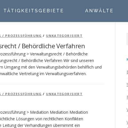
TÄTIGKEITSGEBIETE
ANWÄLTE
G / PROZESSFÜHRUNG
/
UNKATEGORISIERT
recht / Behördliche Verfahren
Prozessführung > Verwaltungsrecht / Behördliche
ungsrecht / Behördliche Verfahren Wir sind unseren
m Umgang mit den Verwaltungsbehörden behilflich und
waltliche Vertretung im Verwaltungsverfahren.
G / PROZESSFÜHRUNG
/
UNKATEGORISIERT
Prozessführung > Mediation Mediation Mediation
ichtliche Lösungen von rechtlichen Konflikten
ie Leitung der Verhandlungen übernimmt ein