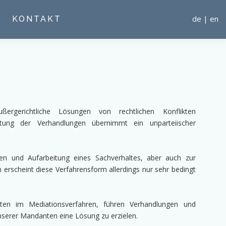
de
|
en
KONTAKT
ßergerichtliche Lösungen von rechtlichen Konflikten
eitung der Verhandlungen übernimmt ein unparteiischer
ten und Aufarbeitung eines Sachverhaltes, aber auch zur
erscheint diese Verfahrensform allerdings nur sehr bedingt
iten im Mediationsverfahren, führen Verhandlungen und
nserer Mandanten eine Lösung zu erzielen.