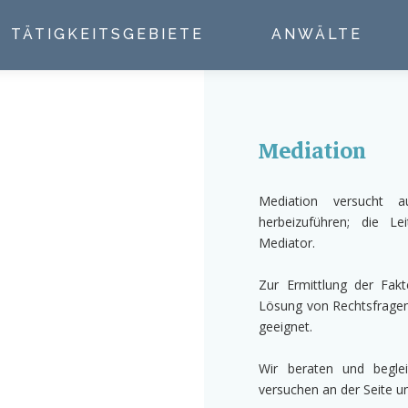
TÄTIGKEITSGEBIETE
ANWÄLTE
Mediation
Mediation versucht au
herbeizuführen; die L
Mediator.
Zur Ermittlung der Fak
Lösung von Rechtsfragen 
geeignet.
Wir beraten und begle
versuchen an der Seite u