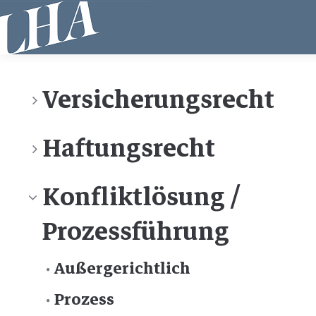
Direkt
zum
Inhalt
Versicherungsrecht
Haftungsrecht
Konfliktlösung /
Prozessführung
Außergerichtlich
Prozess