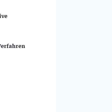
ive
Verfahren