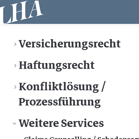
Direkt
zum
Inhalt
Versicherungsrecht
Haftungsrecht
Konfliktlösung /
Prozessführung
Weitere Services