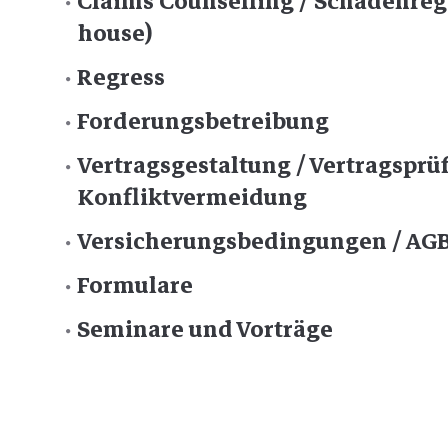
Claims Counselling / Schadenreg
house)
Regress
Forderungsbetreibung
Vertragsgestaltung / Vertragsprü
Konfliktvermeidung
Versicherungsbedingungen / AG
Formulare
Seminare und Vorträge