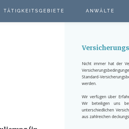
TÄTIGKEITSGEBIETE
ANWÄLTE
Versicherung
Nicht immer hat der Ver
Versicherungsbedingunge
Standard-Versicherungsb
werden.
Wir verfügen über Erfah
Wir beteiligen uns be
unterschiedlichen Versi
aus zahlreichen deckungsr