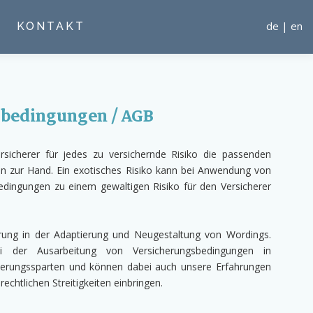
de
|
en
KONTAKT
sbedingungen / AGB
sicherer für jedes zu versichernde Risiko die passenden
n zur Hand. Ein exotisches Risiko kann bei Anwendung von
edingungen zu einem gewaltigen Risiko für den Versicherer
rung in der Adaptierung und Neugestaltung von Wordings.
i der Ausarbeitung von Versicherungsbedingungen in
cherungssparten und können dabei auch unsere Erfahrungen
echtlichen Streitigkeiten einbringen.